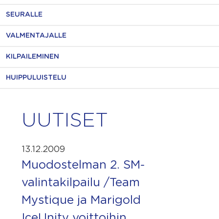
SEURALLE
VALMENTAJALLE
KILPAILEMINEN
HUIPPULUISTELU
UUTISET
13.12.2009
Muodostelman 2. SM-
valintakilpailu /Team
Mystique ja Marigold
IceUnity voittoihin