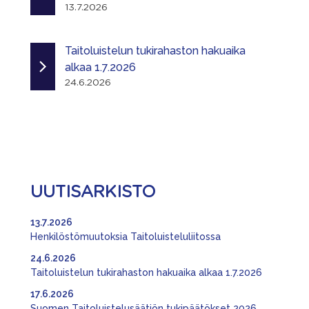
13.7.2026
Taitoluistelun tukirahaston hakuaika
alkaa 1.7.2026
24.6.2026
UUTISARKISTO
13.7.2026
Henkilöstömuutoksia Taitoluisteluliitossa
24.6.2026
Taitoluistelun tukirahaston hakuaika alkaa 1.7.2026
17.6.2026
Suomen Taitoluistelusäätiön tukipäätökset 2026