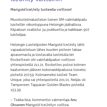
Marigold IceUnity tunteella voittoon!
Muodostelmaluistelun toinen SM-valintakilpailu
luisteltiin viikonloppuna Helsingin jäähallissa.
Kilpailuun osallistui 34 joukkuetta ja kaikkiaan 907
luistelijaa.
Helsingin Luistelijoiden Marigold IceUnity lähti
vapaaluisteluun lähes kuuden pisteen takaa-
ajoasemasta ja loistavalla luistelulla kiri
Rockettesin ohi valintakilpailun voittoon
yhteispisteillä 211,21. Rockettes putosi kolmen
kaatumisen jälkeen kokonaiskilpailussa toiseksi,
pisteitä 207.59. Kolmanneksi luisteli Team
Unique, joka sai yhteispisteitä 201,01. Neljäs oli
Tampereen Tapparan Golden Blades pisteillä
153,39.
– Tiukka kisa, kommentoi valmentaja
Anu
Oksanen
Marigold IceUnityn voittoa.