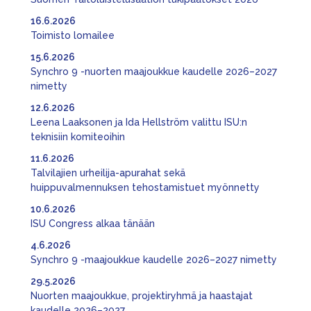
16.6.2026
Toimisto lomailee
15.6.2026
Synchro 9 -nuorten maajoukkue kaudelle 2026–2027
nimetty
12.6.2026
Leena Laaksonen ja Ida Hellström valittu ISU:n
teknisiin komiteoihin
11.6.2026
Talvilajien urheilija-apurahat sekä
huippuvalmennuksen tehostamistuet myönnetty
10.6.2026
ISU Congress alkaa tänään
4.6.2026
Synchro 9 -maajoukkue kaudelle 2026–2027 nimetty
29.5.2026
Nuorten maajoukkue, projektiryhmä ja haastajat
kaudelle 2026–2027