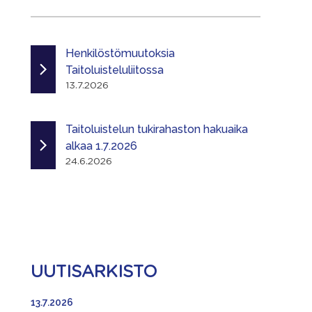
Henkilöstömuutoksia
Taitoluisteluliitossa
13.7.2026
Taitoluistelun tukirahaston hakuaika
alkaa 1.7.2026
24.6.2026
UUTISARKISTO
13.7.2026