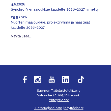
4.6.2026
Synchro 9 -maajoukkue kaudelle 2026–2027 nimetty
29.5.2026
Nuorten maajoukkue, projektiryhmä ja haastajat
kaudelle 2026–2027
Näytä lisää...
Suomen Taitoluisteluliitto ry
Valimotie 10, 00380 Helsinki
Yhteystiedot
Tietosuojaseloste
|
Käyttöehdot