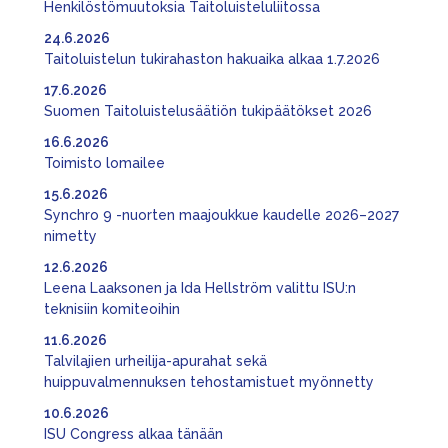
Henkilöstömuutoksia Taitoluisteluliitossa
24.6.2026
Taitoluistelun tukirahaston hakuaika alkaa 1.7.2026
17.6.2026
Suomen Taitoluistelusäätiön tukipäätökset 2026
16.6.2026
Toimisto lomailee
15.6.2026
Synchro 9 -nuorten maajoukkue kaudelle 2026–2027
nimetty
12.6.2026
Leena Laaksonen ja Ida Hellström valittu ISU:n
teknisiin komiteoihin
11.6.2026
Talvilajien urheilija-apurahat sekä
huippuvalmennuksen tehostamistuet myönnetty
10.6.2026
ISU Congress alkaa tänään