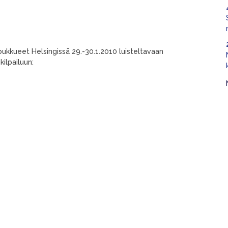
oukkueet Helsingissä 29.-30.1.2010 luisteltavaan
ilpailuun: