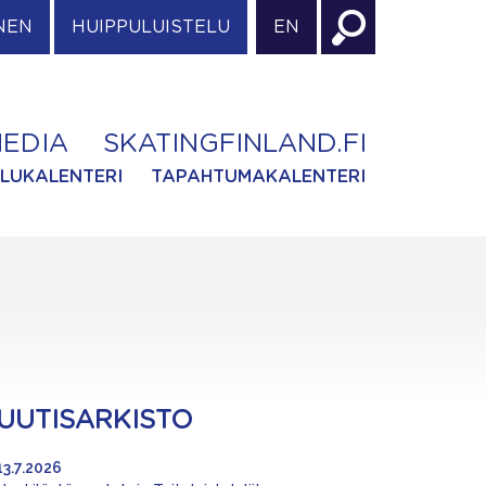
NEN
HUIPPULUISTELU
EN
EDIA
SKATINGFINLAND.FI
ILUKALENTERI
TAPAHTUMAKALENTERI
UUTISARKISTO
13.7.2026