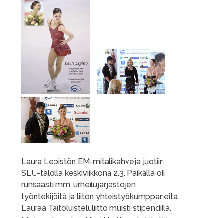
Laura Lepistön EM-mitalikahveja juotiin
SLU-talolla keskiviikkona 2.3. Paikalla oli
runsaasti mm. urheilujärjestöjen
työntekijöitä ja liiton yhteistyökumppaneita.
Lauraa Taitoluisteluliitto muisti stipendillä.