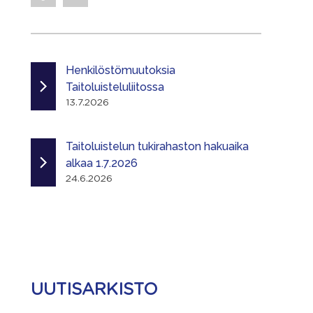
Henkilöstömuutoksia
Taitoluisteluliitossa
13.7.2026
Taitoluistelun tukirahaston hakuaika
alkaa 1.7.2026
24.6.2026
UUTISARKISTO