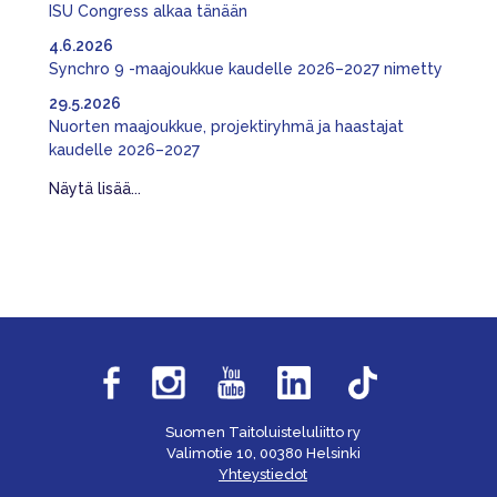
ISU Congress alkaa tänään
4.6.2026
Synchro 9 -maajoukkue kaudelle 2026–2027 nimetty
29.5.2026
Nuorten maajoukkue, projektiryhmä ja haastajat
kaudelle 2026–2027
Näytä lisää...
Suomen Taitoluisteluliitto ry
Valimotie 10, 00380 Helsinki
Yhteystiedot