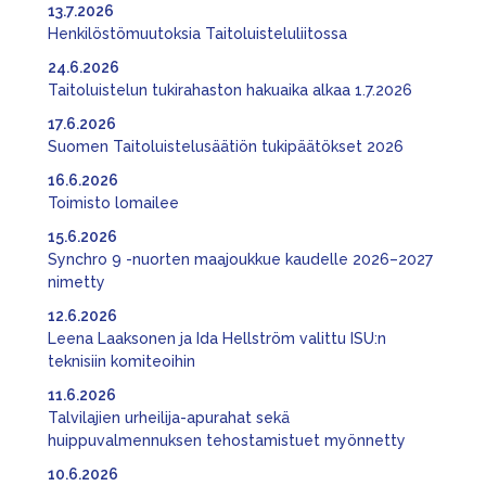
13.7.2026
Henkilöstömuutoksia Taitoluisteluliitossa
24.6.2026
Taitoluistelun tukirahaston hakuaika alkaa 1.7.2026
17.6.2026
Suomen Taitoluistelusäätiön tukipäätökset 2026
16.6.2026
Toimisto lomailee
15.6.2026
Synchro 9 -nuorten maajoukkue kaudelle 2026–2027
nimetty
12.6.2026
Leena Laaksonen ja Ida Hellström valittu ISU:n
teknisiin komiteoihin
11.6.2026
Talvilajien urheilija-apurahat sekä
huippuvalmennuksen tehostamistuet myönnetty
10.6.2026