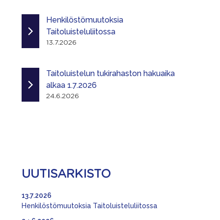
Henkilöstömuutoksia
Taitoluisteluliitossa
13.7.2026
Taitoluistelun tukirahaston hakuaika
alkaa 1.7.2026
24.6.2026
UUTISARKISTO
13.7.2026
Henkilöstömuutoksia Taitoluisteluliitossa