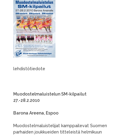
lehdistötiedote
Muodostelmaluistelun SM-kilpailut
27.-28.2.2010
Barona Areena, Espoo
Muodostelmaluistelijat kamppailevat Suomen
parhaiden joukkueiden titteleistä helmikuun