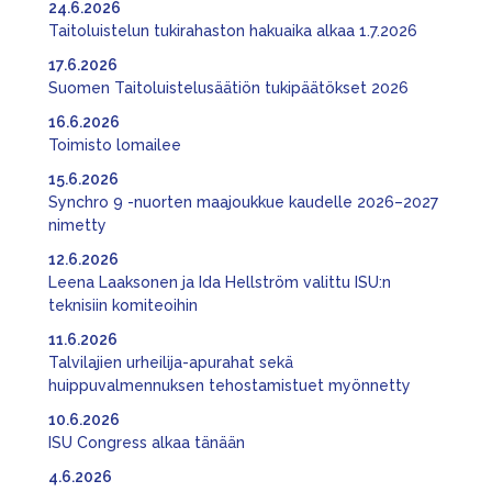
24.6.2026
Taitoluistelun tukirahaston hakuaika alkaa 1.7.2026
17.6.2026
Suomen Taitoluistelusäätiön tukipäätökset 2026
16.6.2026
Toimisto lomailee
15.6.2026
Synchro 9 -nuorten maajoukkue kaudelle 2026–2027
nimetty
12.6.2026
Leena Laaksonen ja Ida Hellström valittu ISU:n
teknisiin komiteoihin
11.6.2026
Talvilajien urheilija-apurahat sekä
huippuvalmennuksen tehostamistuet myönnetty
10.6.2026
ISU Congress alkaa tänään
4.6.2026