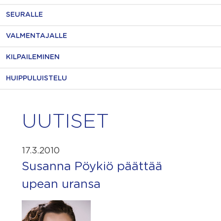
SEURALLE
VALMENTAJALLE
KILPAILEMINEN
HUIPPULUISTELU
UUTISET
17.3.2010
Susanna Pöykiö päättää
upean uransa