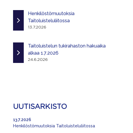
Henkilöstömuutoksia
Taitoluisteluliitossa
13.7.2026
Taitoluistelun tukirahaston hakuaika
alkaa 1.7.2026
24.6.2026
UUTISARKISTO
13.7.2026
Henkilöstömuutoksia Taitoluisteluliitossa