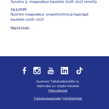
Synchro 9 -maajoukkue kaudelle 2026–2027 nimetty
29.5.2026
Nuorten maajoukkue, projektiryhmä ja haastajat
kaudelle 2026–2027
Näytä lisää...
Suomen Taitoluisteluliitto ry
Valimotie 10, 00380 Helsinki
Yhteystiedot
Tietosuojaseloste
|
Käyttöehdot