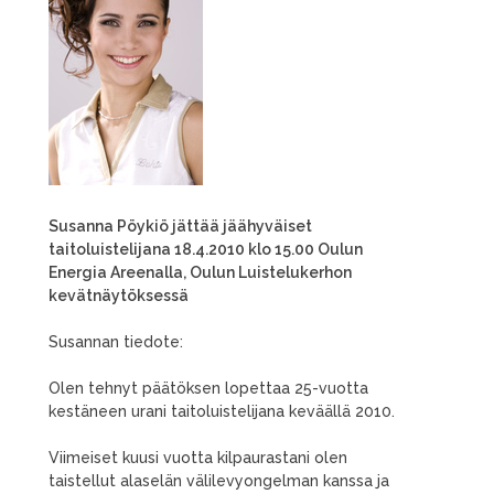
Susanna Pöykiö jättää jäähyväiset
taitoluistelijana 18.4.2010 klo 15.00 Oulun
Energia Areenalla, Oulun Luistelukerhon
kevätnäytöksessä
Susannan tiedote:
Olen tehnyt päätöksen lopettaa 25-vuotta
kestäneen urani taitoluistelijana keväällä 2010.
Viimeiset kuusi vuotta kilpaurastani olen
taistellut alaselän välilevyongelman kanssa ja