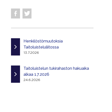
Henkilöstömuutoksia
Taitoluisteluliitossa
13.7.2026
Taitoluistelun tukirahaston hakuaika
alkaa 1.7.2026
24.6.2026