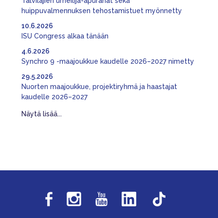
Talvilajien urheilija-apurahat sekä
huippuvalmennuksen tehostamistuet myönnetty
10.6.2026
ISU Congress alkaa tänään
4.6.2026
Synchro 9 -maajoukkue kaudelle 2026–2027 nimetty
29.5.2026
Nuorten maajoukkue, projektiryhmä ja haastajat
kaudelle 2026–2027
Näytä lisää...