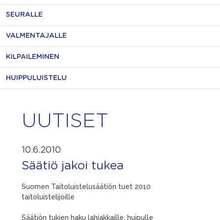
SEURALLE
VALMENTAJALLE
KILPAILEMINEN
HUIPPULUISTELU
UUTISET
10.6.2010
Säätiö jakoi tukea
Suomen Taitoluistelusäätiön tuet 2010
taitoluistelijoille
Säätiön tukien haku lahjakkaille, huipulle