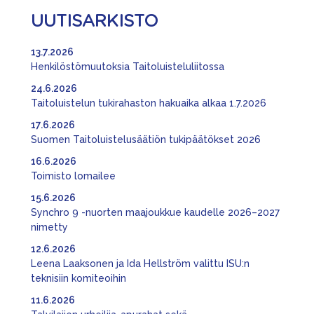
UUTISARKISTO
13.7.2026
Henkilöstömuutoksia Taitoluisteluliitossa
24.6.2026
Taitoluistelun tukirahaston hakuaika alkaa 1.7.2026
17.6.2026
Suomen Taitoluistelusäätiön tukipäätökset 2026
16.6.2026
Toimisto lomailee
15.6.2026
Synchro 9 -nuorten maajoukkue kaudelle 2026–2027
nimetty
12.6.2026
Leena Laaksonen ja Ida Hellström valittu ISU:n
teknisiin komiteoihin
11.6.2026