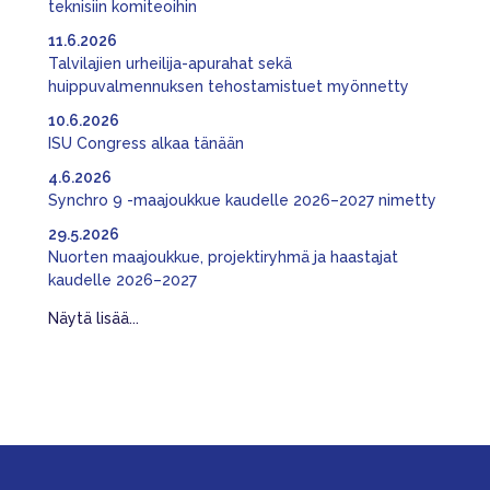
teknisiin komiteoihin
11.6.2026
Talvilajien urheilija-apurahat sekä
huippuvalmennuksen tehostamistuet myönnetty
10.6.2026
ISU Congress alkaa tänään
4.6.2026
Synchro 9 -maajoukkue kaudelle 2026–2027 nimetty
29.5.2026
Nuorten maajoukkue, projektiryhmä ja haastajat
kaudelle 2026–2027
Näytä lisää...