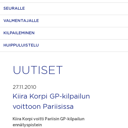
SEURALLE
VALMENTAJALLE
KILPAILEMINEN
HUIPPULUISTELU
UUTISET
27.11.2010
Kiira Korpi GP-kilpailun
voittoon Pariisissa
Kiira Korpi voitti Pariisin GP-kilpailun
ennätyspistein