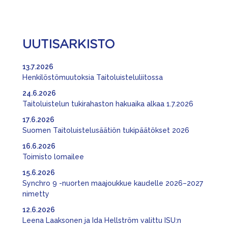
UUTISARKISTO
13.7.2026
Henkilöstömuutoksia Taitoluisteluliitossa
24.6.2026
Taitoluistelun tukirahaston hakuaika alkaa 1.7.2026
17.6.2026
Suomen Taitoluistelusäätiön tukipäätökset 2026
16.6.2026
Toimisto lomailee
15.6.2026
Synchro 9 -nuorten maajoukkue kaudelle 2026–2027
nimetty
12.6.2026
Leena Laaksonen ja Ida Hellström valittu ISU:n