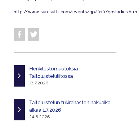
http://www.isuresults.com/events/gp2010/gpsladies.htm
Henkilöstömuutoksia
Taitoluisteluliitossa
13.7.2026
Taitoluistelun tukirahaston hakuaika
alkaa 1.7.2026
24.6.2026