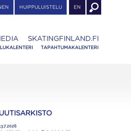
NEN
HUIPPULUISTELU
EN
EDIA
SKATINGFINLAND.FI
ILUKALENTERI
TAPAHTUMAKALENTERI
UUTISARKISTO
13.7.2026