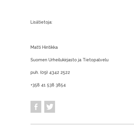
Lisätietoja:
Matti Hintikka
Suomen Urheilukirjasto ja Tietopalvelu
puh. (09) 4342 2522
+358 41 538 3854