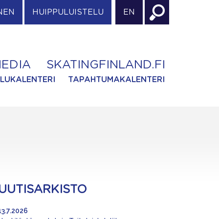
NEN
HUIPPULUISTELU
EN
EDIA
SKATINGFINLAND.FI
ILUKALENTERI
TAPAHTUMAKALENTERI
UUTISARKISTO
13.7.2026