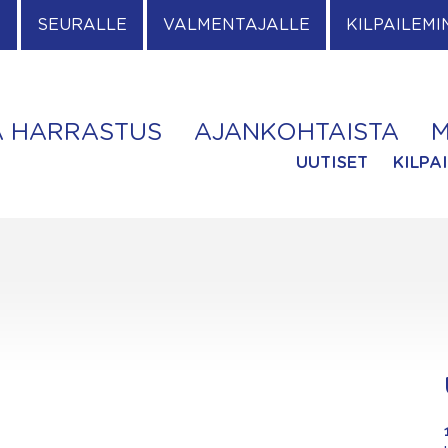
E
SEURALLE
VALMENTAJALLE
KILPAILEMI
A HARRASTUS
AJANKOHTAISTA
M
UUTISET
KILPA