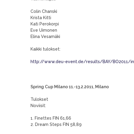
Colin Chanski
Krista Kitti
Kati Perokorpi
Eve Uimonen
Elina Vesamäki
Kaikki tulokset:
http://www.deu-event.de/results/BAY/BO2011/i
Spring Cup Milano 11.-13.2.2011, Milano
Tulokset
Noviisit:
1. Finettes FIN 61,66
2. Dream Steps FIN 58,89