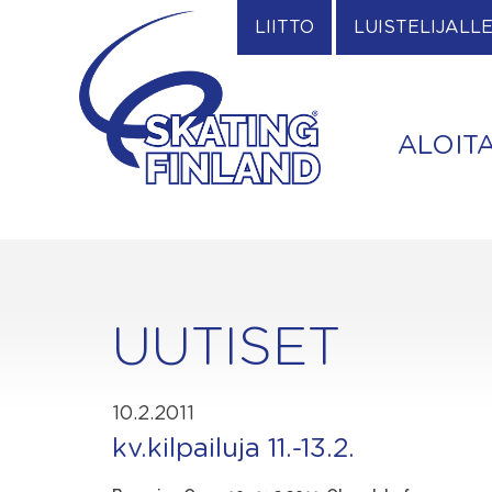
Skip
LIITTO
LUISTELIJALL
to
content
ALOIT
UUTISET
10.2.2011
kv.kilpailuja 11.-13.2.