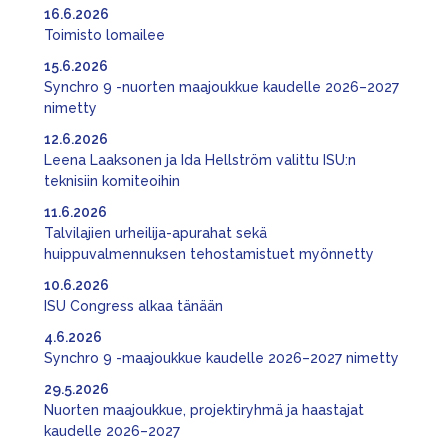
16.6.2026
Toimisto lomailee
15.6.2026
Synchro 9 -nuorten maajoukkue kaudelle 2026–2027
nimetty
12.6.2026
Leena Laaksonen ja Ida Hellström valittu ISU:n
teknisiin komiteoihin
11.6.2026
Talvilajien urheilija-apurahat sekä
huippuvalmennuksen tehostamistuet myönnetty
10.6.2026
ISU Congress alkaa tänään
4.6.2026
Synchro 9 -maajoukkue kaudelle 2026–2027 nimetty
29.5.2026
Nuorten maajoukkue, projektiryhmä ja haastajat
kaudelle 2026–2027