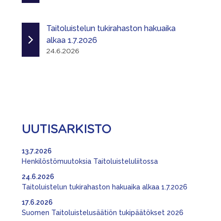
Taitoluistelun tukirahaston hakuaika
alkaa 1.7.2026
24.6.2026
UUTISARKISTO
13.7.2026
Henkilöstömuutoksia Taitoluisteluliitossa
24.6.2026
Taitoluistelun tukirahaston hakuaika alkaa 1.7.2026
17.6.2026
Suomen Taitoluistelusäätiön tukipäätökset 2026