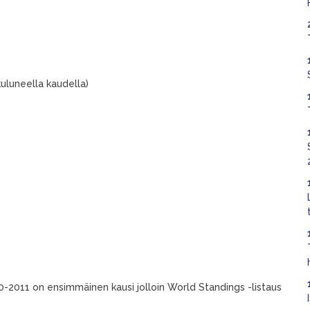
kuluneella kaudella)
-2011 on ensimmäinen kausi jolloin World Standings -listaus