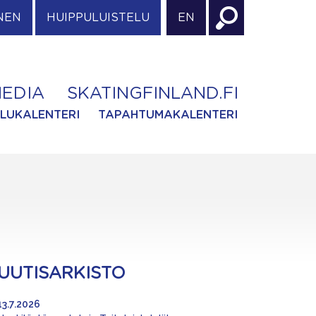
NEN
HUIPPULUISTELU
EN
EDIA
SKATINGFINLAND.FI
ILUKALENTERI
TAPAHTUMAKALENTERI
UUTISARKISTO
13.7.2026