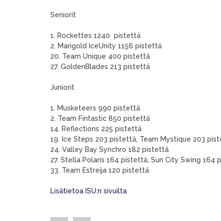
Seniorit
1. Rockettes 1240 pistettä
2. Marigold IceUnity 1156 pistettä
20. Team Unique 400 pistettä
27. GoldenBlades 213 pistettä
Juniorit
1. Musketeers 990 pistettä
2. Team Fintastic 850 pistettä
14. Reflections 225 pistettä
19. Ice Steps 203 pistettä, Team Mystique 203 pist
24. Valley Bay Synchro 182 pistettä
27. Stella Polaris 164 pistettä, Sun City Swing 164 
33. Team Estreija 120 pistettä
Lisätietoa ISU:n sivuilta