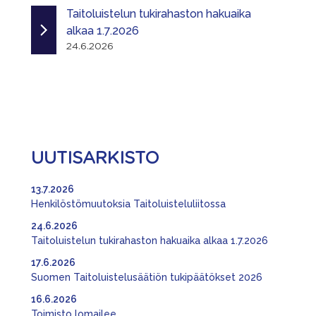
Taitoluistelun tukirahaston hakuaika
alkaa 1.7.2026
24.6.2026
UUTISARKISTO
13.7.2026
Henkilöstömuutoksia Taitoluisteluliitossa
24.6.2026
Taitoluistelun tukirahaston hakuaika alkaa 1.7.2026
17.6.2026
Suomen Taitoluistelusäätiön tukipäätökset 2026
16.6.2026
Toimisto lomailee