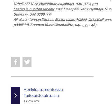
Urheilu SLU ry, järjestöpalvelujohtaja, 040 716 4900
Lasten ja nuorten urheilu
: Pasi Mäenpää, kehitysjohtaja, Nuor
Suomi ry, 040 7788 993
Aikuisten terveysliikunta
: Eerika Laalo-Häikiö, järjestöliikunn
päällikkö, Suomen Kuntoliikuntaliitto, 040 593 2487
Henkilöstömuutoksia
Taitoluisteluliitossa
13.7.2026