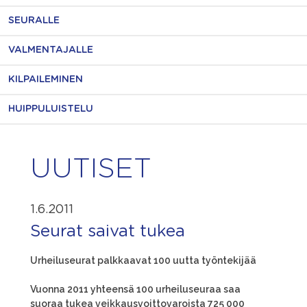
SEURALLE
VALMENTAJALLE
KILPAILEMINEN
HUIPPULUISTELU
UUTISET
1.6.2011
Seurat saivat tukea
Urheiluseurat palkkaavat 100 uutta työntekijää
Vuonna 2011 yhteensä 100 urheiluseuraa saa
suoraa tukea veikkausvoittovaroista 725 000