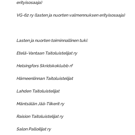
erityisosaaja)
VG-62 ry (lasten ja nuorten valmennuksen erityisosaaja)
Lasten ja nuorten toiminnallinen tuki:
Etelä-Vantaan Taitoluistelijat ry
Helsingfors Skridskoklubb rf
Hämeenlinnan Taitoluistelijat
Lahden Taitoluistelijat
Mäntsälän Jää-Tiikerit ry
Raision Taitoluistelijat ry
Salon Palloilijat ry