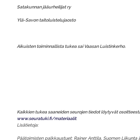
Satakunnan jääurheilijat ry
Ylä-Savon taitoluistelujaosto
Aikuisten toiminnallista tukea sai Vaasan Luistinkerho.
Kaikkien tukea saaneiden seurojen tiedot löytyvät osoitteest
www.seuratuki.fi/materiaalit
.
Lisätietoja:
Päätoimisten palkkaustuet
: Rainer Anttila, Suomen Liikunta j