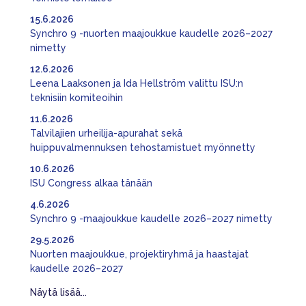
15.6.2026
Synchro 9 -nuorten maajoukkue kaudelle 2026–2027
nimetty
12.6.2026
Leena Laaksonen ja Ida Hellström valittu ISU:n
teknisiin komiteoihin
11.6.2026
Talvilajien urheilija-apurahat sekä
huippuvalmennuksen tehostamistuet myönnetty
10.6.2026
ISU Congress alkaa tänään
4.6.2026
Synchro 9 -maajoukkue kaudelle 2026–2027 nimetty
29.5.2026
Nuorten maajoukkue, projektiryhmä ja haastajat
kaudelle 2026–2027
Näytä lisää...