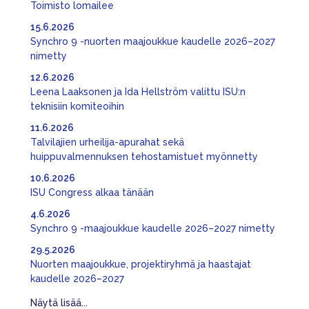
Toimisto lomailee
15.6.2026
Synchro 9 -nuorten maajoukkue kaudelle 2026–2027
nimetty
12.6.2026
Leena Laaksonen ja Ida Hellström valittu ISU:n
teknisiin komiteoihin
11.6.2026
Talvilajien urheilija-apurahat sekä
huippuvalmennuksen tehostamistuet myönnetty
10.6.2026
ISU Congress alkaa tänään
4.6.2026
Synchro 9 -maajoukkue kaudelle 2026–2027 nimetty
29.5.2026
Nuorten maajoukkue, projektiryhmä ja haastajat
kaudelle 2026–2027
Näytä lisää...