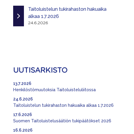
Taitoluistelun tukirahaston hakuaika
alkaa 1.7.2026
24.6.2026
UUTISARKISTO
13.7.2026
Henkilöstömuutoksia Taitoluisteluliitossa
24.6.2026
Taitoluistelun tukirahaston hakuaika alkaa 1.7.2026
17.6.2026
Suomen Taitoluistelusäätiön tukipäätökset 2026
16.6.2026