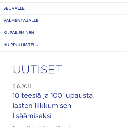
SEURALLE
VALMENTAJALLE
KILPAILEMINEN
HUIPPULUISTELU
UUTISET
8.6.2011
10 teesiä ja 100 lupausta
lasten liikkumisen
lisäämiseksi