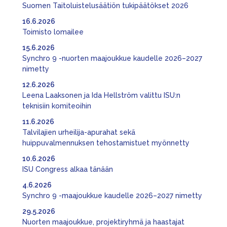
Suomen Taitoluistelusäätiön tukipäätökset 2026
16.6.2026
Toimisto lomailee
15.6.2026
Synchro 9 -nuorten maajoukkue kaudelle 2026–2027
nimetty
12.6.2026
Leena Laaksonen ja Ida Hellström valittu ISU:n
teknisiin komiteoihin
11.6.2026
Talvilajien urheilija-apurahat sekä
huippuvalmennuksen tehostamistuet myönnetty
10.6.2026
ISU Congress alkaa tänään
4.6.2026
Synchro 9 -maajoukkue kaudelle 2026–2027 nimetty
29.5.2026
Nuorten maajoukkue, projektiryhmä ja haastajat