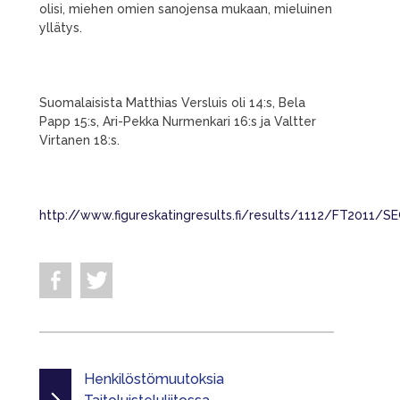
olisi, miehen omien sanojensa mukaan, mieluinen
yllätys.
Suomalaisista Matthias Versluis oli 14:s, Bela
Papp 15:s, Ari-Pekka Nurmenkari 16:s ja Valtter
Virtanen 18:s.
http://www.figureskatingresults.fi/results/1112/FT2011/
Henkilöstömuutoksia