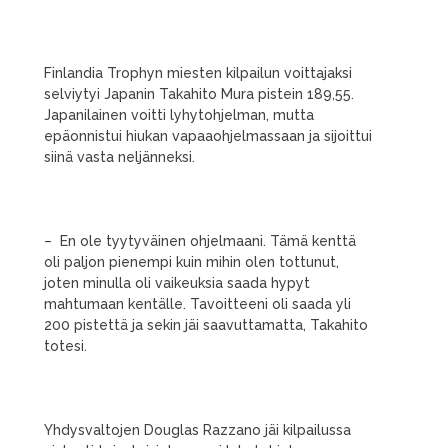
Finlandia Trophyn miesten kilpailun voittajaksi
selviytyi Japanin Takahito Mura pistein 189,55.
Japanilainen voitti lyhytohjelman, mutta
epäonnistui hiukan vapaaohjelmassaan ja sijoittui
siinä vasta neljänneksi.
– En ole tyytyväinen ohjelmaani. Tämä kenttä
oli paljon pienempi kuin mihin olen tottunut,
joten minulla oli vaikeuksia saada hypyt
mahtumaan kentälle. Tavoitteeni oli saada yli
200 pistettä ja sekin jäi saavuttamatta, Takahito
totesi.
Yhdysvaltojen Douglas Razzano jäi kilpailussa