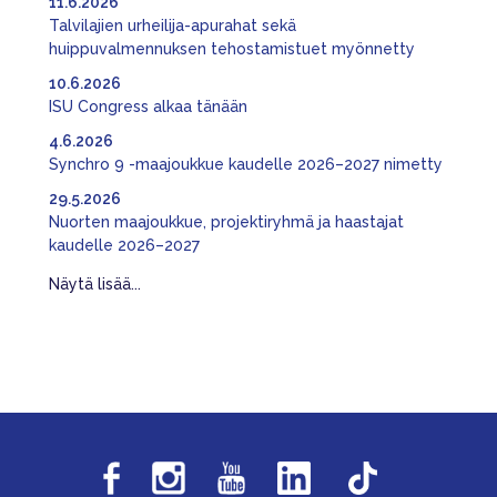
11.6.2026
Talvilajien urheilija-apurahat sekä
huippuvalmennuksen tehostamistuet myönnetty
10.6.2026
ISU Congress alkaa tänään
4.6.2026
Synchro 9 -maajoukkue kaudelle 2026–2027 nimetty
29.5.2026
Nuorten maajoukkue, projektiryhmä ja haastajat
kaudelle 2026–2027
Näytä lisää...