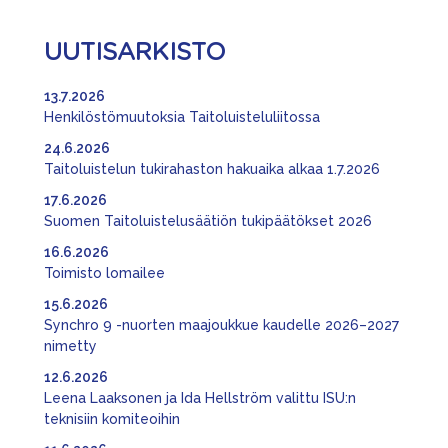
UUTISARKISTO
13.7.2026
Henkilöstömuutoksia Taitoluisteluliitossa
24.6.2026
Taitoluistelun tukirahaston hakuaika alkaa 1.7.2026
17.6.2026
Suomen Taitoluistelusäätiön tukipäätökset 2026
16.6.2026
Toimisto lomailee
15.6.2026
Synchro 9 -nuorten maajoukkue kaudelle 2026–2027
nimetty
12.6.2026
Leena Laaksonen ja Ida Hellström valittu ISU:n
teknisiin komiteoihin