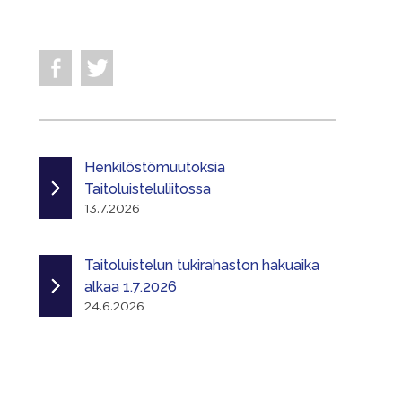
**********************
Henkilöstömuutoksia
Taitoluisteluliitossa
13.7.2026
Taitoluistelun tukirahaston hakuaika
alkaa 1.7.2026
24.6.2026