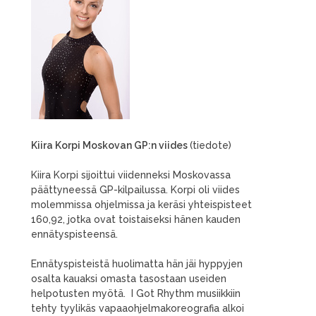
Kiira Korpi Moskovan GP:n viides
(tiedote)
Kiira Korpi sijoittui viidenneksi Moskovassa
päättyneessä GP-kilpailussa. Korpi oli viides
molemmissa ohjelmissa ja keräsi yhteispisteet
160,92, jotka ovat toistaiseksi hänen kauden
ennätyspisteensä.
Ennätyspisteistä huolimatta hän jäi hyppyjen
osalta kauaksi omasta tasostaan useiden
helpotusten myötä. I Got Rhythm musiikkiin
tehty tyylikäs vapaaohjelmakoreografia alkoi