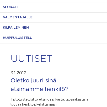
SEURALLE
VALMENTAJALLE
KILPAILEMINEN
HUIPPULUISTELU
UUTISET
3.1.2012
Oletko juuri sinä
etsimämme henkilö?
Taitoluisteluliitto etsii idearikasta, lapsirakasta ja
luovaa henkilöä kehittämään