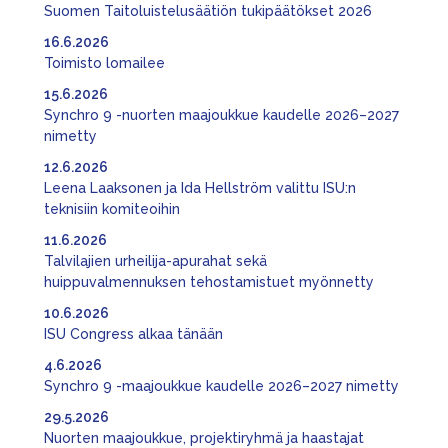
Suomen Taitoluistelusäätiön tukipäätökset 2026
16.6.2026
Toimisto lomailee
15.6.2026
Synchro 9 -nuorten maajoukkue kaudelle 2026–2027
nimetty
12.6.2026
Leena Laaksonen ja Ida Hellström valittu ISU:n
teknisiin komiteoihin
11.6.2026
Talvilajien urheilija-apurahat sekä
huippuvalmennuksen tehostamistuet myönnetty
10.6.2026
ISU Congress alkaa tänään
4.6.2026
Synchro 9 -maajoukkue kaudelle 2026–2027 nimetty
29.5.2026
Nuorten maajoukkue, projektiryhmä ja haastajat