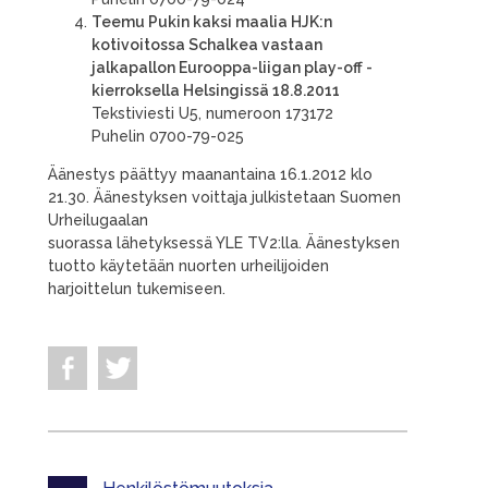
Teemu Pukin kaksi maalia HJK:n
kotivoitossa Schalkea vastaan
jalkapallon Eurooppa-liigan play-off -
kierroksella Helsingissä 18.8.2011
Tekstiviesti U5, numeroon 173172
Puhelin 0700-79-025
Äänestys päättyy maanantaina 16.1.2012 klo
21.30. Äänestyksen voittaja julkistetaan Suomen
Urheilugaalan
suorassa lähetyksessä YLE TV2:lla. Äänestyksen
tuotto käytetään nuorten urheilijoiden
harjoittelun tukemiseen.