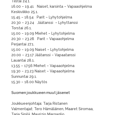
Tiistai 24.1.
16.00 – 19.41 Naiset, karsinta – Vapaaohjelma
Keskiviikko 25.1.
15.45 – 18.54 Parit – Lyhytohjelma
20.30 – 23.24 Jäätanssi – Lyhyttanssi
Torstai 26.1.
15.00 – 19.09 Miehet – Lyhytohjelma
20.30 – 23.28 Parit – Vapaaohjelma
Perjantai 27.1.
15.00 – 19.09 Naiset – Lyhytohjelma
20.00 – 23.17 Jäätanssi – Vapaatanssi
Lauantai 28.1.
13.55 – 17.56 Miehet – Vapaaohjelma
19.30 – 23.23 Naiset – Vapaaohjelma
Sunnuntai 29.1.
15.30 – 18.00 Näytös
Suomen joukkueen muut jäsenet
Joukkueenjohtaja: Tarja Ristanen
Valmentajat: Tero Hämäläinen, Maaret Siromaa,
Tarja Sipilä, Maurizio Margaglio