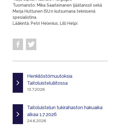
Tuomaristo: Mika Saarleinanen (jäätanssi) sekä
Merja Huttunen ISU:n kutsumana teknisenä
spesialistina
Lääkintä: Petri Helenius, Lilli Helpi
Henkilöstömuutoksia
Taitoluisteluliitossa
13.7.2026
Taitoluistelun tukirahaston hakuaika
alkaa 1.7.2026
24.6.2026