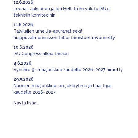
12.6.2026
Leena Laaksonen ja Ida Hellström valittu ISU:n
teknisiin komiteoihin
11.6.2026
Talvilajien urheilija-apurahat sekä
huippuvalmennuksen tehostamistuet myönnetty
10.6.2026
ISU Congress alkaa tänään
4.6.2026
Synchro 9 -maajoukkue kaudelle 2026–2027 nimetty
29.5.2026
Nuorten maajoukkue, projektiryhmä ja haastajat
kaudelle 2026–2027
Näytä lisää...