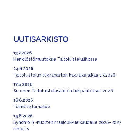
UUTISARKISTO
13.7.2026
Henkilöstömuutoksia Taitoluisteluliitossa
24.6.2026
Taitoluistelun tukirahaston hakuaika alkaa 1.7.2026
17.6.2026
Suomen Taitoluistelusäätiön tukipäätökset 2026
16.6.2026
Toimisto lomailee
15.6.2026
Synchro 9 -nuorten maajoukkue kaudelle 2026–2027
nimetty