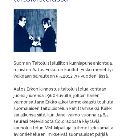
Suomen Taitoluisteluliiton kunniapuheenjohtaja,
ministeri Aatos Erkko on kuollut. Erkko menehtyi
vaikeaan sairauteen 5.5.2012 79-vuoden iässä.
Aatos Erkon kiinnostus taitoluistelua kohtaan
juonsi juurensa 1960-luvulle, jolloin hänen
vaimonsa
Jane Erkko
alkoi tarmokkaasti touhuta
suomalaisen taitoluistelun kehittämiseksi. Kaikki
sai alkunsa siitä, kun Jane-vaimo vuonna 1965
seurasi televisiosta Coloradossa käytäviä
kaunoluistelun MM-kilpailuja ja ihmetteli samalla
aviomiehelleen, mikseivät suomalaiset pärjää