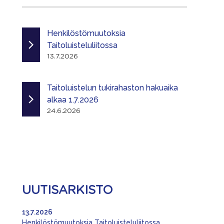
Henkilöstömuutoksia
Taitoluisteluliitossa
13.7.2026
Taitoluistelun tukirahaston hakuaika
alkaa 1.7.2026
24.6.2026
UUTISARKISTO
13.7.2026
Henkilöstömuutoksia Taitoluisteluliitossa