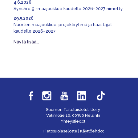
4.6.2026
Synchro 9 -maajoukkue kaudelle 2026–2027 nimetty
29.5.2026
Nuorten maajoukkue, projektiryhmä ja haastajat
kaudelle 2026–2027
Näytä lisää...
Suomen Taitoluisteluliitto ry
Valimotie 10, 00380 Helsinki
Yhteystiedot
Tietosuojaseloste
|
Käyttöehdot