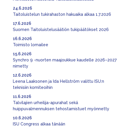
24.6.2026
Taitoluistelun tukirahaston hakuaika alkaa 1.7.2026
17.6.2026
Suomen Taitoluistelusäätiön tukipäätökset 2026
16.6.2026
Toimisto lomailee
15.6.2026
Synchro 9 -nuorten maajoukkue kaudelle 2026–2027
nimetty
12.6.2026
Leena Laaksonen ja Ida Hellström valittu ISU:n
teknisiin komiteoihin
11.6.2026
Talvilajien urheilija-apurahat sekä
huippuvalmennuksen tehostamistuet myönnetty
10.6.2026
ISU Congress alkaa tänään