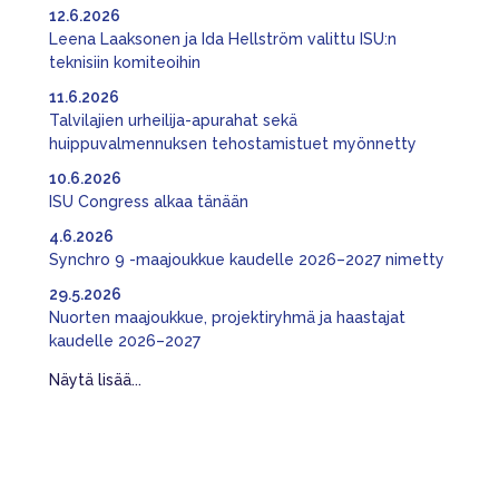
12.6.2026
Leena Laaksonen ja Ida Hellström valittu ISU:n
teknisiin komiteoihin
11.6.2026
Talvilajien urheilija-apurahat sekä
huippuvalmennuksen tehostamistuet myönnetty
10.6.2026
ISU Congress alkaa tänään
4.6.2026
Synchro 9 -maajoukkue kaudelle 2026–2027 nimetty
29.5.2026
Nuorten maajoukkue, projektiryhmä ja haastajat
kaudelle 2026–2027
Näytä lisää...