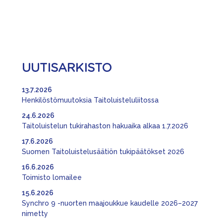
UUTISARKISTO
13.7.2026
Henkilöstömuutoksia Taitoluisteluliitossa
24.6.2026
Taitoluistelun tukirahaston hakuaika alkaa 1.7.2026
17.6.2026
Suomen Taitoluistelusäätiön tukipäätökset 2026
16.6.2026
Toimisto lomailee
15.6.2026
Synchro 9 -nuorten maajoukkue kaudelle 2026–2027
nimetty