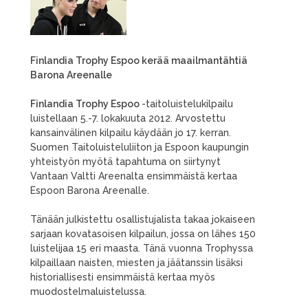
Finlandia Trophy Espoo kerää maailmantähtiä
Barona Areenalle
Finlandia Trophy Espoo
-taitoluistelukilpailu
luistellaan 5.-7. lokakuuta 2012. Arvostettu
kansainvälinen kilpailu käydään jo 17. kerran.
Suomen Taitoluisteluliiton ja Espoon kaupungin
yhteistyön myötä tapahtuma on siirtynyt
Vantaan Valtti Areenalta ensimmäistä kertaa
Espoon Barona Areenalle.
Tänään julkistettu osallistujalista takaa jokaiseen
sarjaan kovatasoisen kilpailun, jossa on lähes 150
luistelijaa 15 eri maasta. Tänä vuonna Trophyssa
kilpaillaan naisten, miesten ja jäätanssin lisäksi
historiallisesti ensimmäistä kertaa myös
muodostelmaluistelussa.