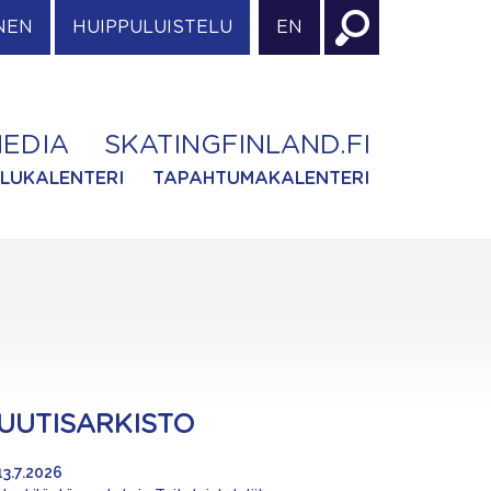
NEN
HUIPPULUISTELU
EN
EDIA
SKATINGFINLAND.FI
ILUKALENTERI
TAPAHTUMAKALENTERI
UUTISARKISTO
13.7.2026