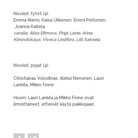
Noviisit, tytöt (4):
Emma Niemi, Kaisa Ukkonen, Emmi Peltonen,
Joanna Kallela
varalla: Alisa Efimova, Pinja Laine, Arina
Klinovitskaya, Viveca Lindfors, Lilli Saksela
Noviisit, pojat (4):
Christianas Volodinas, Aleksi Nenonen, Lauri
Lankila, Mikko Finne
Huom. Lauri Lankila ja Mikko Finne ovat
ilmoittaneet, etteivät käytä paikkojaan.