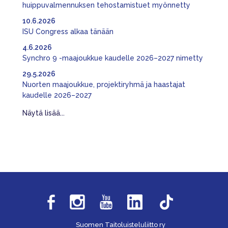
huippuvalmennuksen tehostamistuet myönnetty
10.6.2026
ISU Congress alkaa tänään
4.6.2026
Synchro 9 -maajoukkue kaudelle 2026–2027 nimetty
29.5.2026
Nuorten maajoukkue, projektiryhmä ja haastajat
kaudelle 2026–2027
Näytä lisää...
Suomen Taitoluisteluliitto ry