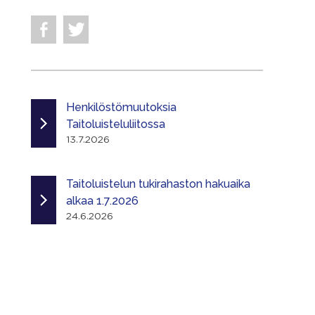
Henkilöstömuutoksia
Taitoluisteluliitossa
13.7.2026
Taitoluistelun tukirahaston hakuaika
alkaa 1.7.2026
24.6.2026