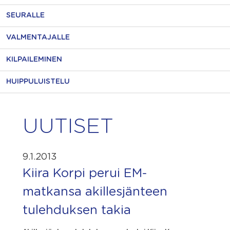
SEURALLE
VALMENTAJALLE
KILPAILEMINEN
HUIPPULUISTELU
UUTISET
9.1.2013
Kiira Korpi perui EM-
matkansa akillesjänteen
tulehduksen takia