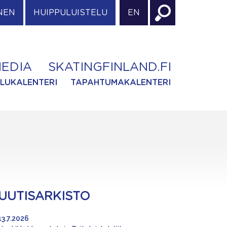
NEN
HUIPPULUISTELU
EN
EDIA
SKATINGFINLAND.FI
ILUKALENTERI
TAPAHTUMAKALENTERI
UUTISARKISTO
13.7.2026