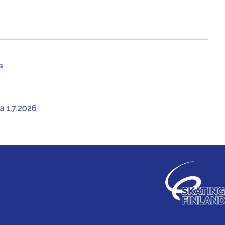
a
aa 1.7.2026