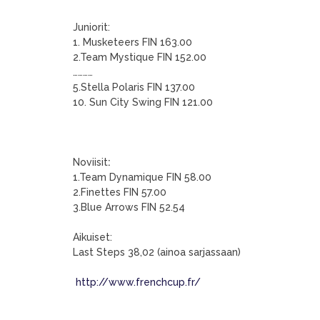
Juniorit:
1. Musketeers FIN 163.00
2.Team Mystique FIN 152.00
…………
5.Stella Polaris FIN 137.00
10. Sun City Swing FIN 121.00
Noviisit
:
1.Team Dynamique FIN 58.00
2.Finettes FIN 57.00
3.Blue Arrows FIN 52.54
Aikuiset:
Last Steps 38,02 (ainoa sarjassaan)
http://www.frenchcup.fr/