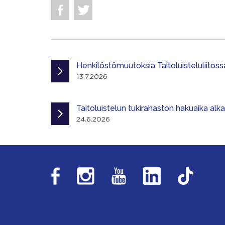
Henkilöstömuutoksia Taitoluisteluliitoss
13.7.2026
Taitoluistelun tukirahaston hakuaika alk
24.6.2026