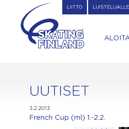
Skip
LIITTO
LUISTELIJALL
to
content
ALOIT
UUTISET
3.2.2013
French Cup (ml) 1.-2.2.