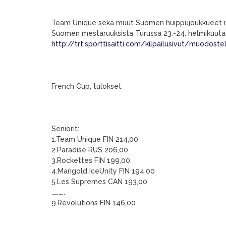
Team Unique sekä muut Suomen huippujoukkueet noviis
Suomen mestaruuksista Turussa 23.-24. helmikuuta.
http://trt.sporttisaitti.com/kilpailusivut/muodoste
French Cup, tulokset
Seniorit:
1.Team Unique FIN 214,00
2.Paradise RUS 206,00
3.Rockettes FIN 199,00
4.Marigold IceUnity FIN 194,00
5.Les Supremes CAN 193,00
………..
9.Revolutions FIN 146,00