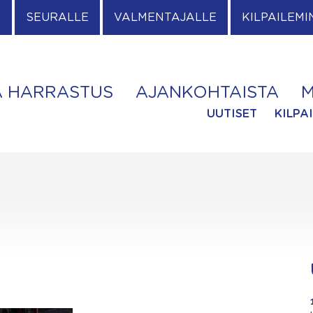
E
SEURALLE
VALMENTAJALLE
KILPAILEMI
A HARRASTUS
AJANKOHTAISTA
M
UUTISET
KILPA