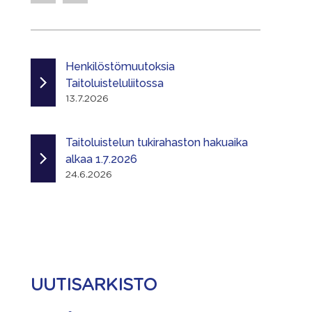
Henkilöstömuutoksia
Taitoluisteluliitossa
13.7.2026
Taitoluistelun tukirahaston hakuaika
alkaa 1.7.2026
24.6.2026
UUTISARKISTO