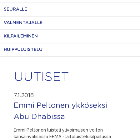
SEURALLE
VALMENTAJALLE
KILPAILEMINEN
HUIPPULUISTELU
UUTISET
7.1.2018
Emmi Peltonen ykköseksi
Abu Dhabissa
Emmi Peltonen luisteli ylivoimaisen voiton
kansainvälisessä FBMA -taitoluistelukilpailussa