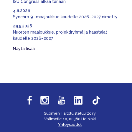
ISU Congress alkaa tänään
4.6.2026
Synchro 9 -maajoukkue kaudelle 2026–2027 nimetty
29.5.2026
Nuorten maajoukkue, projektiryhmä ja haastajat
kaudelle 2026–2027
Näytä lisää...
Suomen Taitoluisteluliitto ry
Valimotie 10, 00380 Helsinki
Yhteystiedot