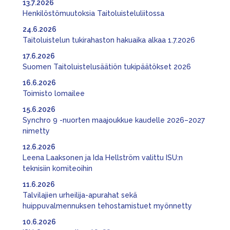
13.7.2026
Henkilöstömuutoksia Taitoluisteluliitossa
24.6.2026
Taitoluistelun tukirahaston hakuaika alkaa 1.7.2026
17.6.2026
Suomen Taitoluistelusäätiön tukipäätökset 2026
16.6.2026
Toimisto lomailee
15.6.2026
Synchro 9 -nuorten maajoukkue kaudelle 2026–2027
nimetty
12.6.2026
Leena Laaksonen ja Ida Hellström valittu ISU:n
teknisiin komiteoihin
11.6.2026
Talvilajien urheilija-apurahat sekä
huippuvalmennuksen tehostamistuet myönnetty
10.6.2026