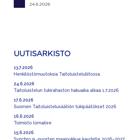
24.6.2026
UUTISARKISTO
13.7.2026
Henkilöstömuutoksia Taitoluisteluliitossa
24.6.2026
Taitoluistelun tukirahaston hakuaika alkaa 1.7.2026
17.6.2026
Suomen Taitoluistelusäätiön tukipäätökset 2026
16.6.2026
Toimisto lomailee
15.6.2026
Synchro 9 -nuorten maajoukkue kaudelle 2026–2027