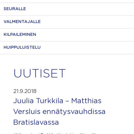
SEURALLE
VALMENTAJALLE
KILPAILEMINEN
HUIPPULUISTELU
UUTISET
21.9.2018
Juulia Turkkila – Matthias
Versluis ennätysvauhdissa
Bratislavassa