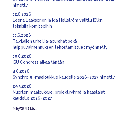
nimetty
12.6.2026
Leena Laaksonen ja Ida Hellström valittu ISU:n
teknisiin komiteoihin
11.6.2026
Talvilajien urheilija-apurahat sekä
huippuvalmennuksen tehostamistuet myönnetty
10.6.2026
ISU Congress alkaa tänään
4.6.2026
Synchro 9 -maajoukkue kaudelle 2026–2027 nimetty
29.5.2026
Nuorten maajoukkue, projektiryhmä ja haastajat
kaudelle 2026–2027
Näytä lisää...