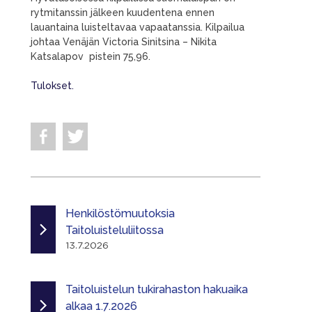
rytmitanssin jälkeen kuudentena ennen
lauantaina luisteltavaa vapaatanssia. Kilpailua
johtaa Venäjän Victoria Sinitsina – Nikita
Katsalapov pistein 75,96.
Tulokset.
Henkilöstömuutoksia
Taitoluisteluliitossa
13.7.2026
Taitoluistelun tukirahaston hakuaika
alkaa 1.7.2026