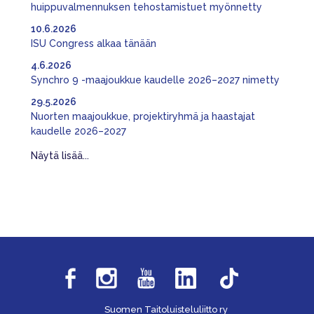
huippuvalmennuksen tehostamistuet myönnetty
10.6.2026
ISU Congress alkaa tänään
4.6.2026
Synchro 9 -maajoukkue kaudelle 2026–2027 nimetty
29.5.2026
Nuorten maajoukkue, projektiryhmä ja haastajat
kaudelle 2026–2027
Näytä lisää...
Suomen Taitoluisteluliitto ry