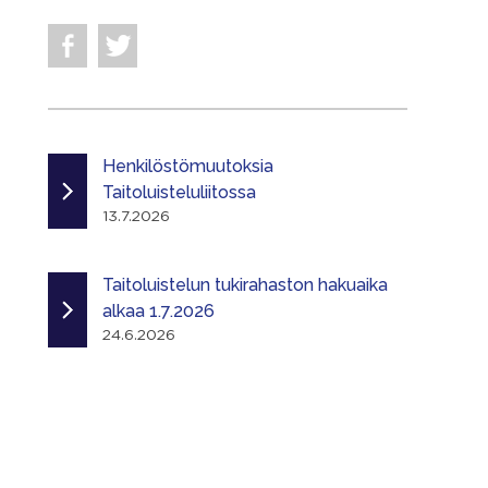
Henkilöstömuutoksia
Taitoluisteluliitossa
13.7.2026
Taitoluistelun tukirahaston hakuaika
alkaa 1.7.2026
24.6.2026