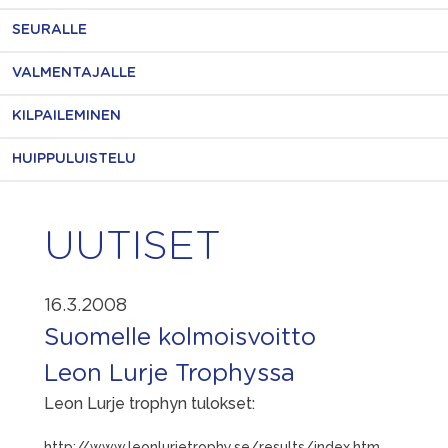
SEURALLE
VALMENTAJALLE
KILPAILEMINEN
HUIPPULUISTELU
UUTISET
16.3.2008
Suomelle kolmoisvoitto
Leon Lurje Trophyssa
Leon Lurje trophyn tulokset:
http://www.leonlurjetrophy.se/results/index.htm