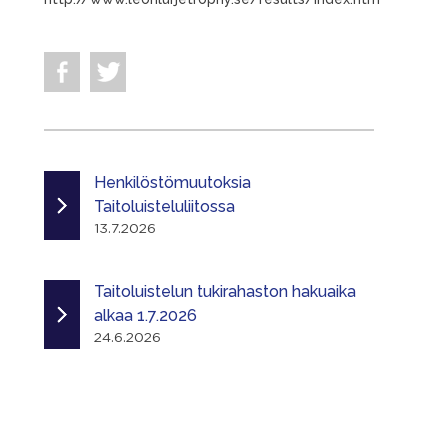
Henkilöstömuutoksia
Taitoluisteluliitossa
13.7.2026
Taitoluistelun tukirahaston hakuaika
alkaa 1.7.2026
24.6.2026