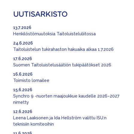
UUTISARKISTO
13.7.2026
Henkilöstömuutoksia Taitoluisteluliitossa
24.6.2026
Taitoluistelun tukirahaston hakuaika alkaa 1.7.2026
17.6.2026
Suomen Taitoluistelusäätiön tukipäätökset 2026
16.6.2026
Toimisto lomailee
15.6.2026
Synchro 9 -nuorten maajoukkue kaudelle 2026–2027
nimetty
12.6.2026
Leena Laaksonen ja Ida Hellström valittu ISU:n
teknisiin komiteoihin
11.6.2026