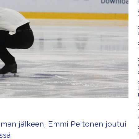
elman jälkeen, Emmi Peltonen joutui
ssä