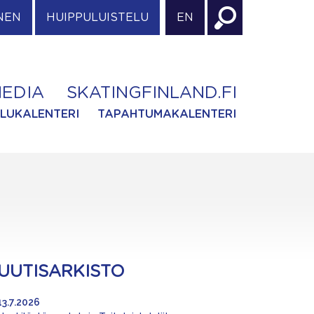
NEN
HUIPPULUISTELU
EN
EDIA
SKATINGFINLAND.FI
ILUKALENTERI
TAPAHTUMAKALENTERI
UUTISARKISTO
13.7.2026