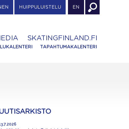
NEN
HUIPPULUISTELU
EN
EDIA
SKATINGFINLAND.FI
ILUKALENTERI
TAPAHTUMAKALENTERI
UUTISARKISTO
13.7.2026