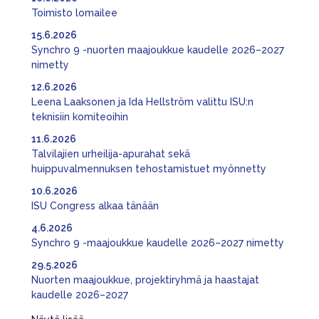
Toimisto lomailee
15.6.2026
Synchro 9 -nuorten maajoukkue kaudelle 2026–2027
nimetty
12.6.2026
Leena Laaksonen ja Ida Hellström valittu ISU:n
teknisiin komiteoihin
11.6.2026
Talvilajien urheilija-apurahat sekä
huippuvalmennuksen tehostamistuet myönnetty
10.6.2026
ISU Congress alkaa tänään
4.6.2026
Synchro 9 -maajoukkue kaudelle 2026–2027 nimetty
29.5.2026
Nuorten maajoukkue, projektiryhmä ja haastajat
kaudelle 2026–2027