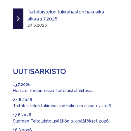
Taitoluistelun tukirahaston hakuaika
alkaa 1.7.2026
24.6.2026
UUTISARKISTO
13.7.2026
Henkilöstömuutoksia Taitoluisteluliitossa
24.6.2026
Taitoluistelun tukirahaston hakuaika alkaa 1.7.2026
17.6.2026
Suomen Taitoluistelusäätiön tukipäätökset 2026
16.6.2026