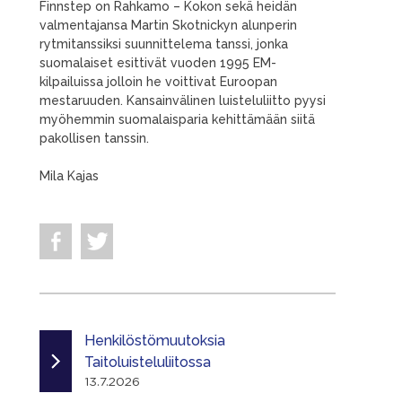
Finnstep on Rahkamo – Kokon sekä heidän
valmentajansa Martin Skotnickyn alunperin
rytmitanssiksi suunnittelema tanssi, jonka
suomalaiset esittivät vuoden 1995 EM-
kilpailuissa jolloin he voittivat Euroopan
mestaruuden. Kansainvälinen luisteluliitto pyysi
myöhemmin suomalaisparia kehittämään siitä
pakollisen tanssin.
Mila Kajas
Henkilöstömuutoksia
Taitoluisteluliitossa
13.7.2026