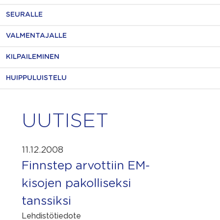
SEURALLE
VALMENTAJALLE
KILPAILEMINEN
HUIPPULUISTELU
UUTISET
11.12.2008
Finnstep arvottiin EM-
kisojen pakolliseksi
tanssiksi
Lehdistötiedote