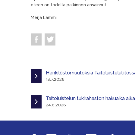
eteen on todella palkinnon ansainnut.
Merja Lammi
Henkilöstömuutoksia Taitoluisteluliitoss
13.7.2026
Taitoluistelun tukirahaston hakuaika alk
24.6.2026