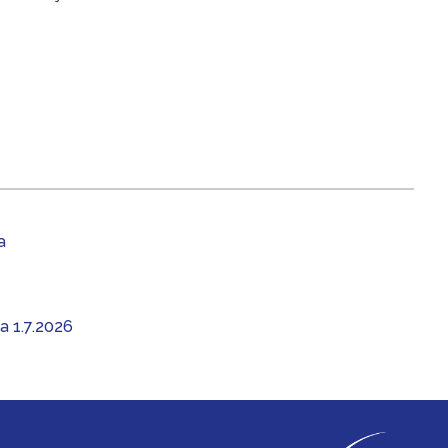
a
aa 1.7.2026