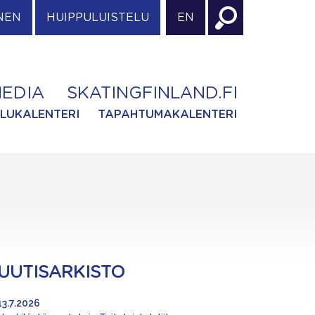
NEN
HUIPPULUISTELU
EN
EDIA
SKATINGFINLAND.FI
ILUKALENTERI
TAPAHTUMAKALENTERI
UUTISARKISTO
13.7.2026