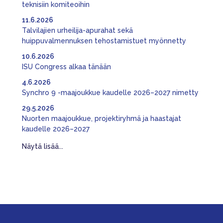
teknisiin komiteoihin
11.6.2026
Talvilajien urheilija-apurahat sekä
huippuvalmennuksen tehostamistuet myönnetty
10.6.2026
ISU Congress alkaa tänään
4.6.2026
Synchro 9 -maajoukkue kaudelle 2026–2027 nimetty
29.5.2026
Nuorten maajoukkue, projektiryhmä ja haastajat
kaudelle 2026–2027
Näytä lisää...