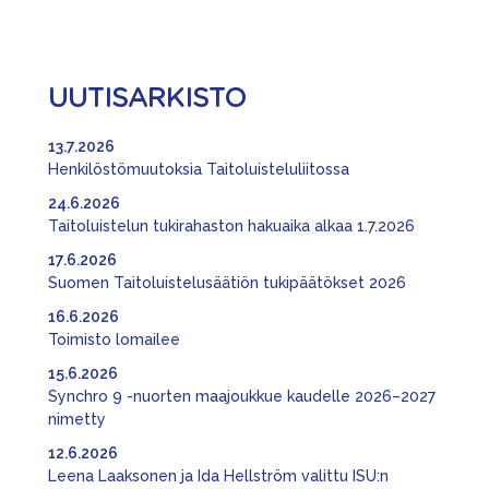
UUTISARKISTO
13.7.2026
Henkilöstömuutoksia Taitoluisteluliitossa
24.6.2026
Taitoluistelun tukirahaston hakuaika alkaa 1.7.2026
17.6.2026
Suomen Taitoluistelusäätiön tukipäätökset 2026
16.6.2026
Toimisto lomailee
15.6.2026
Synchro 9 -nuorten maajoukkue kaudelle 2026–2027
nimetty
12.6.2026
Leena Laaksonen ja Ida Hellström valittu ISU:n