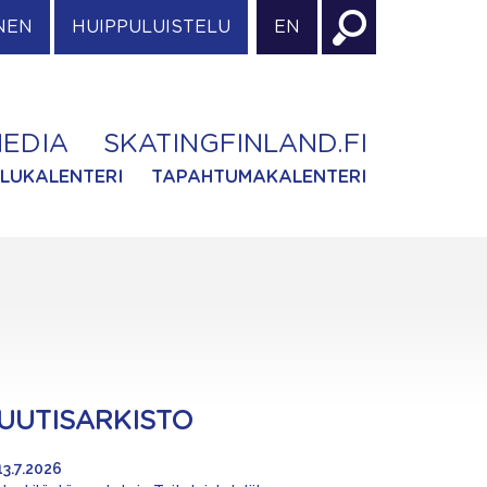
NEN
HUIPPULUISTELU
EN
EDIA
SKATINGFINLAND.FI
ILUKALENTERI
TAPAHTUMAKALENTERI
UUTISARKISTO
13.7.2026