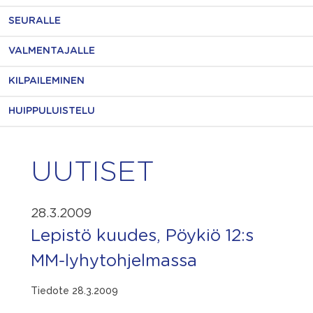
SEURALLE
VALMENTAJALLE
KILPAILEMINEN
HUIPPULUISTELU
UUTISET
28.3.2009
Lepistö kuudes, Pöykiö 12:s
MM-lyhytohjelmassa
Tiedote 28.3.2009