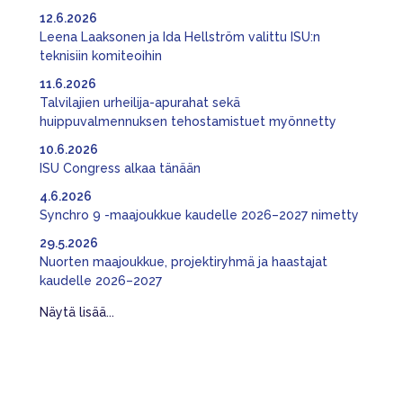
12.6.2026
Leena Laaksonen ja Ida Hellström valittu ISU:n
teknisiin komiteoihin
11.6.2026
Talvilajien urheilija-apurahat sekä
huippuvalmennuksen tehostamistuet myönnetty
10.6.2026
ISU Congress alkaa tänään
4.6.2026
Synchro 9 -maajoukkue kaudelle 2026–2027 nimetty
29.5.2026
Nuorten maajoukkue, projektiryhmä ja haastajat
kaudelle 2026–2027
Näytä lisää...