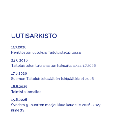
UUTISARKISTO
13.7.2026
Henkilöstömuutoksia Taitoluisteluliitossa
24.6.2026
Taitoluistelun tukirahaston hakuaika alkaa 1.7.2026
17.6.2026
Suomen Taitoluistelusäätiön tukipäätökset 2026
16.6.2026
Toimisto lomailee
15.6.2026
Synchro 9 -nuorten maajoukkue kaudelle 2026–2027
nimetty