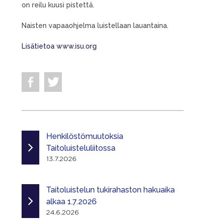
on reilu kuusi pistettä.
Naisten vapaaohjelma luistellaan lauantaina.
Lisätietoa www.isu.org
Henkilöstömuutoksia
Taitoluisteluliitossa
13.7.2026
Taitoluistelun tukirahaston hakuaika
alkaa 1.7.2026
24.6.2026