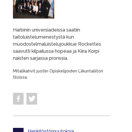
Harbinin universiadeissa saatiin
taitoluistelumenestystä kun
muodostelmaluistelujoukkue Rockettes
saavutti kilpailussa hopeaa ja Kiira Korpi
naisten sarjassa pronssia.
Mitalikahvit juotiin Opiskelijoiden Liikuntaliiton
tiloissa.
Henkilöstömuutoksia