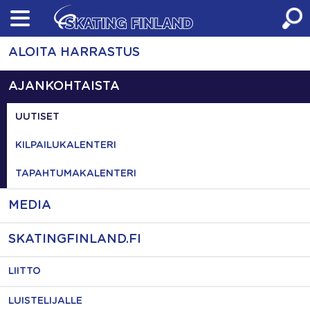
Skip
to
content
ALOITA HARRASTUS
AJANKOHTAISTA
UUTISET
KILPAILUKALENTERI
TAPAHTUMAKALENTERI
MEDIA
SKATINGFINLAND.FI
LIITTO
LUISTELIJALLE