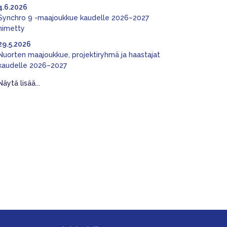
4.6.2026
Synchro 9 -maajoukkue kaudelle 2026–2027
nimetty
29.5.2026
Nuorten maajoukkue, projektiryhmä ja haastajat
kaudelle 2026–2027
Näytä lisää...