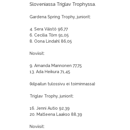
Sloveniassa Triglav Trophyssa.
Gardena Spring Trophy, juniorit:
4. Sera Väistö 96,77
6. Cecilia Törn 91,05
8. Oona Lindahl 86,05
Noviisit:
9. Amanda Mannonen 77,75
13. Ada Heikura 71,45
(kilpailun tulossivu ei toiminnassa)
Triglav Trophy, juniorit:
16. Jenni Autio 92,39
20. Matleena Laakso 88,39
Noviisit: