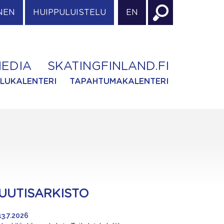
NEN
HUIPPULUISTELU
EN
EDIA
SKATINGFINLAND.FI
ILUKALENTERI
TAPAHTUMAKALENTERI
UUTISARKISTO
13.7.2026