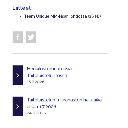
Liitteet
Team Unique MM-kisan johdossa
(26 kB)
Henkilöstömuutoksia
Taitoluisteluliitossa
13.7.2026
Taitoluistelun tukirahaston hakuaika
alkaa 1.7.2026
24.6.2026