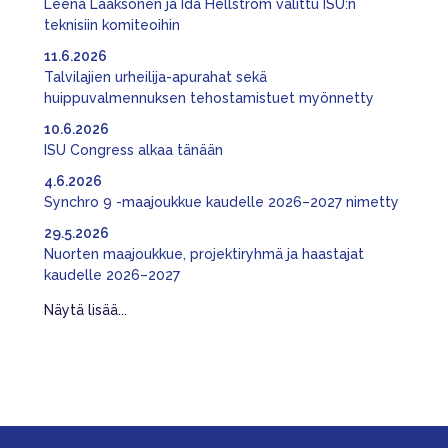
Leena Laaksonen ja Ida Hellström valittu ISU:n
teknisiin komiteoihin
11.6.2026
Talvilajien urheilija-apurahat sekä
huippuvalmennuksen tehostamistuet myönnetty
10.6.2026
ISU Congress alkaa tänään
4.6.2026
Synchro 9 -maajoukkue kaudelle 2026–2027 nimetty
29.5.2026
Nuorten maajoukkue, projektiryhmä ja haastajat
kaudelle 2026–2027
Näytä lisää...