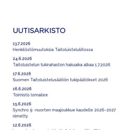
UUTISARKISTO
13.7.2026
Henkilöstömuutoksia Taitoluisteluliitossa
24.6.2026
Taitoluistelun tukirahaston hakuaika alkaa 1.7.2026
17.6.2026
Suomen Taitoluistelusäätiön tukipäätökset 2026
16.6.2026
Toimisto lomailee
15.6.2026
Synchro 9 -nuorten maajoukkue kaudelle 2026–2027
nimetty
12.6.2026