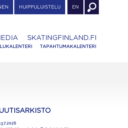
NEN
HUIPPULUISTELU
EN
EDIA
SKATINGFINLAND.FI
ILUKALENTERI
TAPAHTUMAKALENTERI
UUTISARKISTO
13.7.2026