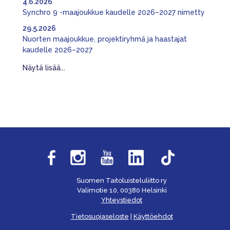
4.6.2026
Synchro 9 -maajoukkue kaudelle 2026–2027 nimetty
29.5.2026
Nuorten maajoukkue, projektiryhmä ja haastajat
kaudelle 2026–2027
Näytä lisää...
Suomen Taitoluisteluliitto ry
Valimotie 10, 00380 Helsinki
Yhteystiedot
Tietosuojaseloste
|
Käyttöehdot