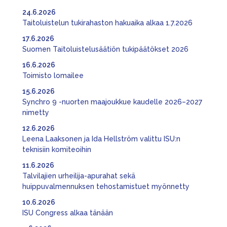
24.6.2026
Taitoluistelun tukirahaston hakuaika alkaa 1.7.2026
17.6.2026
Suomen Taitoluistelusäätiön tukipäätökset 2026
16.6.2026
Toimisto lomailee
15.6.2026
Synchro 9 -nuorten maajoukkue kaudelle 2026–2027
nimetty
12.6.2026
Leena Laaksonen ja Ida Hellström valittu ISU:n
teknisiin komiteoihin
11.6.2026
Talvilajien urheilija-apurahat sekä
huippuvalmennuksen tehostamistuet myönnetty
10.6.2026
ISU Congress alkaa tänään