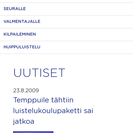
SEURALLE
VALMENTAJALLE
KILPAILEMINEN
HUIPPULUISTELU
UUTISET
23.8.2009
Temppuile tähtiin
luistelukoulupaketti sai
jatkoa