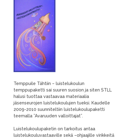
Temppuile Tähtiin – luistelukoulun
temppupaketti sai suuren suosion ja siten STLL
halusi tuottaa vastaavaa materiaalia
jäsenseurojen luistelukoulujen tueksi. Kaudelle
2009-2010 suunniteltiin luistelukoulupaketti
teemalla ”Avaruuden valloittajat”.
Luistelukoulupaketin on tarkoitus antaa
luistelukouluvastaaville sekä –ohjaajille virikkeitä