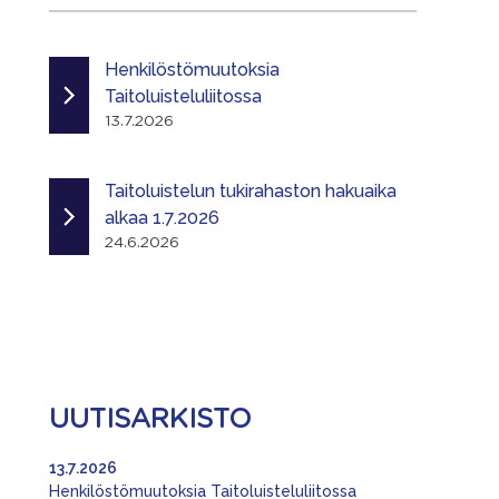
Henkilöstömuutoksia
Taitoluisteluliitossa
13.7.2026
Taitoluistelun tukirahaston hakuaika
alkaa 1.7.2026
24.6.2026
UUTISARKISTO
13.7.2026
Henkilöstömuutoksia Taitoluisteluliitossa