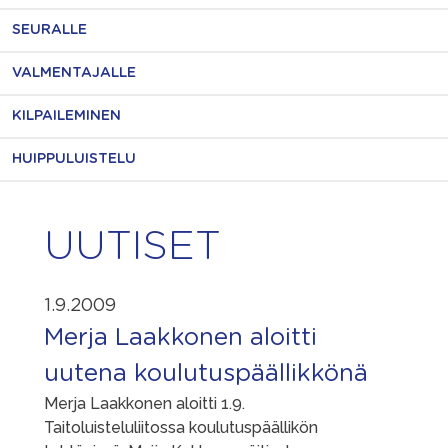
SEURALLE
VALMENTAJALLE
KILPAILEMINEN
HUIPPULUISTELU
UUTISET
1.9.2009
Merja Laakkonen aloitti
uutena koulutuspäällikkönä
Merja Laakkonen aloitti 1.9.
Taitoluisteluliitossa koulutuspäällikön