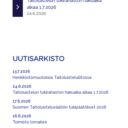
Taitoluistelun tukirahaston hakuaika
alkaa 1.7.2026
24.6.2026
UUTISARKISTO
13.7.2026
Henkilöstömuutoksia Taitoluisteluliitossa
24.6.2026
Taitoluistelun tukirahaston hakuaika alkaa 1.7.2026
17.6.2026
Suomen Taitoluistelusäätiön tukipäätökset 2026
16.6.2026
Toimisto lomailee