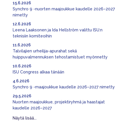
15.6.2026
Synchro 9 -nuorten maajoukkue kaudelle 2026–2027
nimetty
12.6.2026
Leena Laaksonen ja Ida Hellström valittu ISU:n
teknisiin komiteoihin
11.6.2026
Talvilajien urheilija-apurahat sekä
huippuvalmennuksen tehostamistuet myönnetty
10.6.2026
ISU Congress alkaa tänään
4.6.2026
Synchro 9 -maajoukkue kaudelle 2026–2027 nimetty
29.5.2026
Nuorten maajoukkue, projektiryhmä ja haastajat
kaudelle 2026–2027
Näytä lisää...