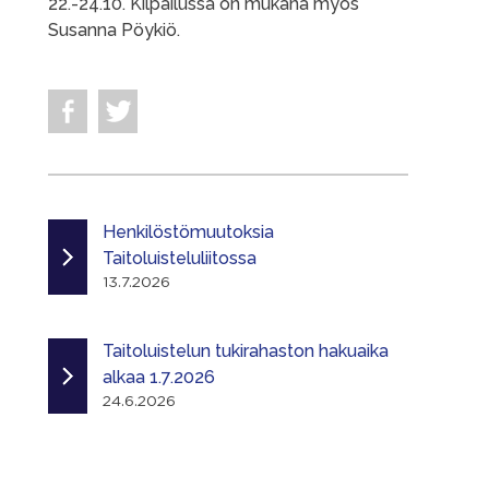
22.-24.10. Kilpailussa on mukana myös
Susanna Pöykiö.
Henkilöstömuutoksia
Taitoluisteluliitossa
13.7.2026
Taitoluistelun tukirahaston hakuaika
alkaa 1.7.2026
24.6.2026