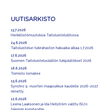
UUTISARKISTO
13.7.2026
Henkilöstömuutoksia Taitoluisteluliitossa
24.6.2026
Taitoluistelun tukirahaston hakuaika alkaa 1.7.2026
17.6.2026
Suomen Taitoluistelusäätiön tukipäätökset 2026
16.6.2026
Toimisto lomailee
15.6.2026
Synchro 9 -nuorten maajoukkue kaudelle 2026–2027
nimetty
12.6.2026
Leena Laaksonen ja Ida Hellström valittu ISU:n
teknisiin komiteoihin