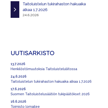
Taitoluistelun tukirahaston hakuaika
alkaa 1.7.2026
24.6.2026
UUTISARKISTO
13.7.2026
Henkilöstömuutoksia Taitoluisteluliitossa
24.6.2026
Taitoluistelun tukirahaston hakuaika alkaa 1.7.2026
17.6.2026
Suomen Taitoluistelusäätiön tukipäätökset 2026
16.6.2026
Toimisto lomailee