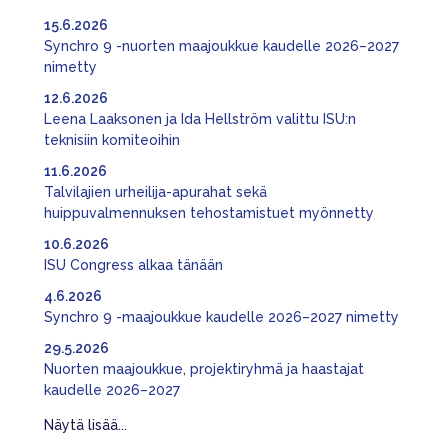
15.6.2026
Synchro 9 -nuorten maajoukkue kaudelle 2026–2027
nimetty
12.6.2026
Leena Laaksonen ja Ida Hellström valittu ISU:n
teknisiin komiteoihin
11.6.2026
Talvilajien urheilija-apurahat sekä
huippuvalmennuksen tehostamistuet myönnetty
10.6.2026
ISU Congress alkaa tänään
4.6.2026
Synchro 9 -maajoukkue kaudelle 2026–2027 nimetty
29.5.2026
Nuorten maajoukkue, projektiryhmä ja haastajat
kaudelle 2026–2027
Näytä lisää...