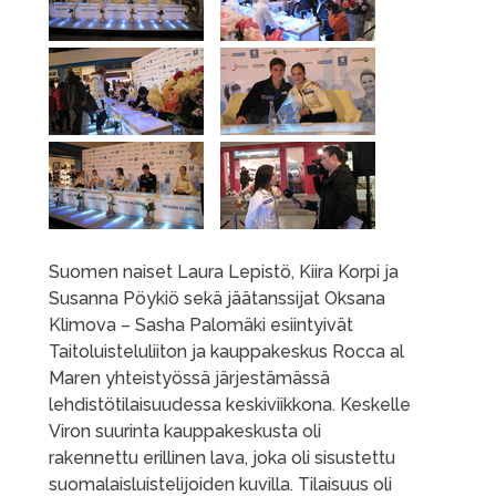
Suomen naiset Laura Lepistö, Kiira Korpi ja
Susanna Pöykiö sekä jäätanssijat Oksana
Klimova – Sasha Palomäki esiintyivät
Taitoluisteluliiton ja kauppakeskus Rocca al
Maren yhteistyössä järjestämässä
lehdistötilaisuudessa keskiviikkona. Keskelle
Viron suurinta kauppakeskusta oli
rakennettu erillinen lava, joka oli sisustettu
suomalaisluistelijoiden kuvilla. Tilaisuus oli