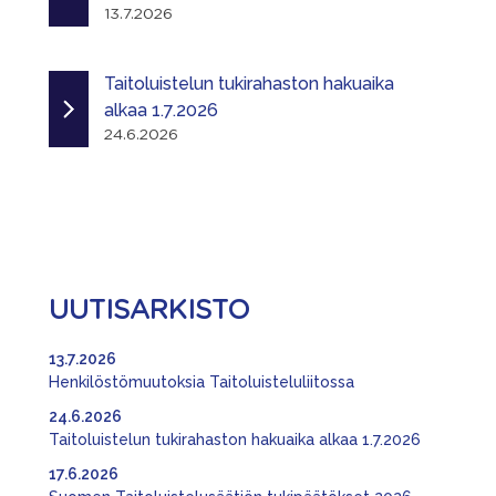
13.7.2026
Taitoluistelun tukirahaston hakuaika
alkaa 1.7.2026
24.6.2026
UUTISARKISTO
13.7.2026
Henkilöstömuutoksia Taitoluisteluliitossa
24.6.2026
Taitoluistelun tukirahaston hakuaika alkaa 1.7.2026
17.6.2026