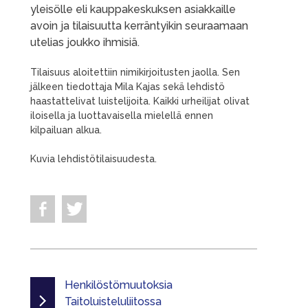
yleisölle eli kauppakeskuksen asiakkaille
avoin ja tilaisuutta kerräntyikin seuraamaan
utelias joukko ihmisiä.
Tilaisuus aloitettiin nimikirjoitusten jaolla. Sen
jälkeen tiedottaja Mila Kajas sekä lehdistö
haastattelivat luistelijoita. Kaikki urheilijat olivat
iloisella ja luottavaisella mielellä ennen
kilpailuan alkua.
Kuvia lehdistötilaisuudesta.
Henkilöstömuutoksia
Taitoluisteluliitossa