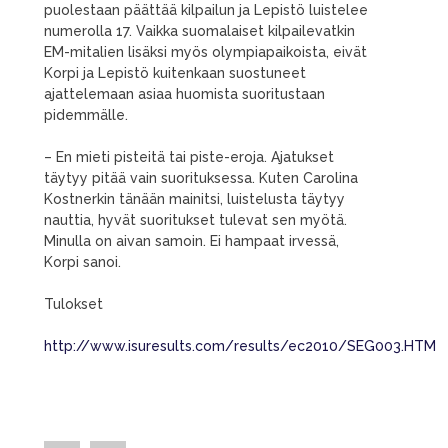
puolestaan päättää kilpailun ja Lepistö luistelee
numerolla 17. Vaikka suomalaiset kilpailevatkin
EM-mitalien lisäksi myös olympiapaikoista, eivät
Korpi ja Lepistö kuitenkaan suostuneet
ajattelemaan asiaa huomista suoritustaan
pidemmälle.
– En mieti pisteitä tai piste-eroja. Ajatukset
täytyy pitää vain suorituksessa. Kuten Carolina
Kostnerkin tänään mainitsi, luistelusta täytyy
nauttia, hyvät suoritukset tulevat sen myötä.
Minulla on aivan samoin. Ei hampaat irvessä,
Korpi sanoi.
Tulokset
http://www.isuresults.com/results/ec2010/SEG003.HTM