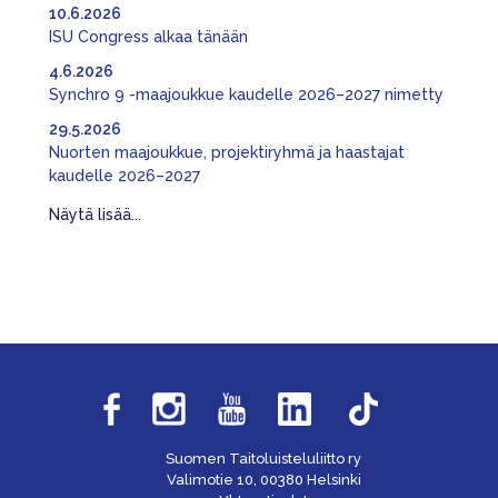
10.6.2026
ISU Congress alkaa tänään
4.6.2026
Synchro 9 -maajoukkue kaudelle 2026–2027 nimetty
29.5.2026
Nuorten maajoukkue, projektiryhmä ja haastajat
kaudelle 2026–2027
Näytä lisää...
Suomen Taitoluisteluliitto ry
Valimotie 10, 00380 Helsinki