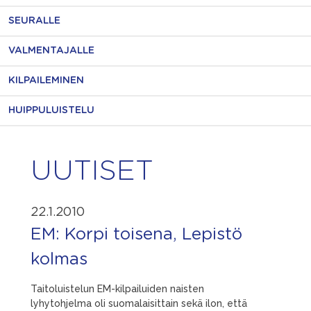
SEURALLE
VALMENTAJALLE
KILPAILEMINEN
HUIPPULUISTELU
UUTISET
22.1.2010
EM: Korpi toisena, Lepistö
kolmas
Taitoluistelun EM-kilpailuiden naisten
lyhytohjelma oli suomalaisittain sekä ilon, että