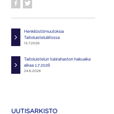
Henkilöstömuutoksia
Taitoluisteluliitossa
13.7.2026
Taitoluistelun tukirahaston hakuaika
alkaa 1.7.2026
24.6.2026
UUTISARKISTO