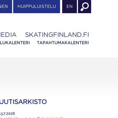
NEN
HUIPPULUISTELU
EN
EDIA
SKATINGFINLAND.FI
ILUKALENTERI
TAPAHTUMAKALENTERI
UUTISARKISTO
13.7.2026