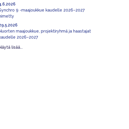
4.6.2026
Synchro 9 -maajoukkue kaudelle 2026–2027
nimetty
29.5.2026
Nuorten maajoukkue, projektiryhmä ja haastajat
kaudelle 2026–2027
Näytä lisää...