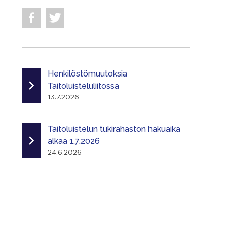
Henkilöstömuutoksia
Taitoluisteluliitossa
13.7.2026
Taitoluistelun tukirahaston hakuaika
alkaa 1.7.2026
24.6.2026