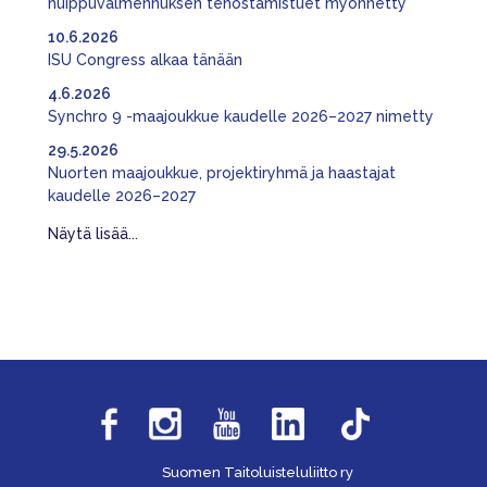
huippuvalmennuksen tehostamistuet myönnetty
10.6.2026
ISU Congress alkaa tänään
4.6.2026
Synchro 9 -maajoukkue kaudelle 2026–2027 nimetty
29.5.2026
Nuorten maajoukkue, projektiryhmä ja haastajat
kaudelle 2026–2027
Näytä lisää...
Suomen Taitoluisteluliitto ry