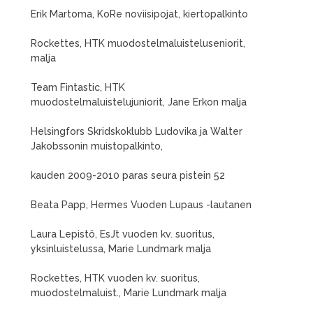
Erik Martoma, KoRe noviisipojat, kiertopalkinto
Rockettes, HTK muodostelmaluisteluseniorit,
malja
Team Fintastic, HTK
muodostelmaluistelujuniorit, Jane Erkon malja
Helsingfors Skridskoklubb Ludovika ja Walter
Jakobssonin muistopalkinto,
kauden 2009-2010 paras seura pistein 52
Beata Papp, Hermes Vuoden Lupaus -lautanen
Laura Lepistö, EsJt vuoden kv. suoritus,
yksinluistelussa, Marie Lundmark malja
Rockettes, HTK vuoden kv. suoritus,
muodostelmaluist., Marie Lundmark malja