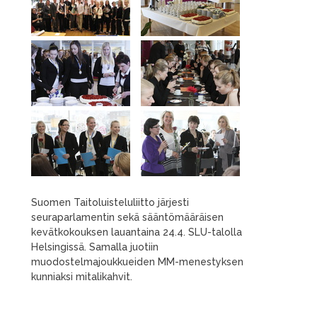
Suomen Taitoluisteluliitto järjesti
seuraparlamentin sekä sääntömääräisen
kevätkokouksen lauantaina 24.4. SLU-talolla
Helsingissä. Samalla juotiin
muodostelmajoukkueiden MM-menestyksen
kunniaksi mitalikahvit.