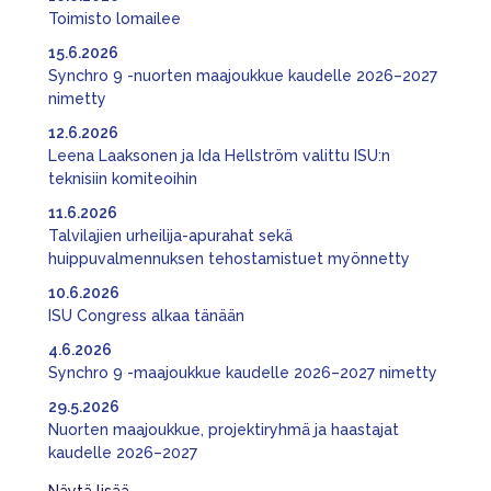
Toimisto lomailee
15.6.2026
Synchro 9 -nuorten maajoukkue kaudelle 2026–2027
nimetty
12.6.2026
Leena Laaksonen ja Ida Hellström valittu ISU:n
teknisiin komiteoihin
11.6.2026
Talvilajien urheilija-apurahat sekä
huippuvalmennuksen tehostamistuet myönnetty
10.6.2026
ISU Congress alkaa tänään
4.6.2026
Synchro 9 -maajoukkue kaudelle 2026–2027 nimetty
29.5.2026
Nuorten maajoukkue, projektiryhmä ja haastajat
kaudelle 2026–2027