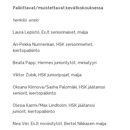
Palkittavat/muistettavat kevätkokouksessa
henkilö, ansio
Laura Lepistö, EsJt seniorinaiset, malja
Ari-Pekka Nurmenkari, HSK seniorimiehet,
kiertopalkinto
Beata Papp, Hermes junioritytöt, miniatyyri
Viktor Zubik, HSK junioripojat, malja
Oksana Klimova/Sasha Palomäki, HSK jäätanssi
seniorit, kiertopalkinto
Olesia Karmi/Max Lindholm, HSK jäätanssi
juniorit, kiertopalkinto
Nea Viiri, EsJt noviisitytöt, Bertel Nikkasen malja