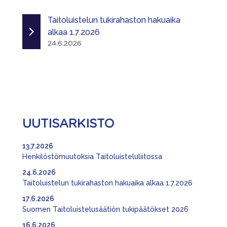
Taitoluistelun tukirahaston hakuaika
alkaa 1.7.2026
24.6.2026
UUTISARKISTO
13.7.2026
Henkilöstömuutoksia Taitoluisteluliitossa
24.6.2026
Taitoluistelun tukirahaston hakuaika alkaa 1.7.2026
17.6.2026
Suomen Taitoluistelusäätiön tukipäätökset 2026
16.6.2026