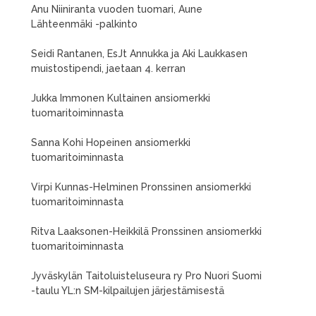
Anu Niiniranta vuoden tuomari, Aune
Lähteenmäki -palkinto
Seidi Rantanen, EsJt Annukka ja Aki Laukkasen
muistostipendi, jaetaan 4. kerran
Jukka Immonen Kultainen ansiomerkki
tuomaritoiminnasta
Sanna Kohi Hopeinen ansiomerkki
tuomaritoiminnasta
Virpi Kunnas-Helminen Pronssinen ansiomerkki
tuomaritoiminnasta
Ritva Laaksonen-Heikkilä Pronssinen ansiomerkki
tuomaritoiminnasta
Jyväskylän Taitoluisteluseura ry Pro Nuori Suomi
-taulu YL:n SM-kilpailujen järjestämisestä