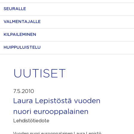
SEURALLE
VALMENTAJALLE
KILPAILEMINEN
HUIPPULUISTELU
UUTISET
7.5.2010
Laura Lepistöstä vuoden
nuori eurooppalainen
Lehdistötiedote
Vuoden nuori eurooppalainen Laura Lepistö