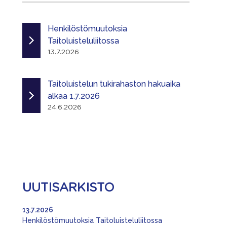
Henkilöstömuutoksia
Taitoluisteluliitossa
13.7.2026
Taitoluistelun tukirahaston hakuaika
alkaa 1.7.2026
24.6.2026
UUTISARKISTO
13.7.2026
Henkilöstömuutoksia Taitoluisteluliitossa